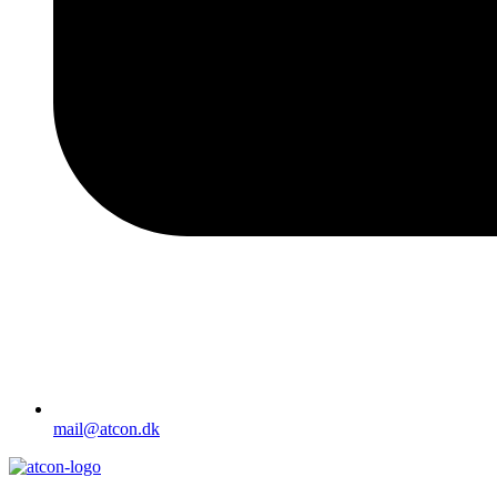
mail@atcon.dk